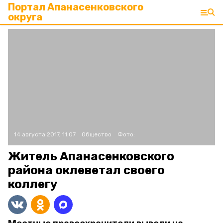
Портал Апанасенковского
округа
14 августа 2017, 11:07
Общество
Фото:
Житель Апанасенковского
района оклеветал своего
коллегу