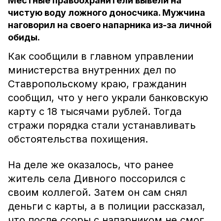
Местные правоохранители вывели на
чистую воду ложного доносчика. Мужчина
наговорил на своего напарника из-за личной
обиды.
Как сообщили в главном управлении
министерства внутренних дел по
Ставропольскому краю, гражданин
сообщил, что у него украли банковскую
карту с 18 тысячами рублей. Тогда
стражи порядка стали устанавливать
обстоятельства похищения.
На деле же оказалось, что ранее
житель села Дивного поссорился с
своим коллегой. Затем он сам снял
деньги с карты, а в полиции рассказал,
что после ссоры с напарником не смог