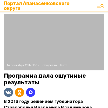
Портал Апанасенковского
округа
14 сентября 2017, 15:19
Общество
Фото:
Программа дала ощутимые
результаты
В 2016 году решением губернатора
Ставрополья Владимира Владимирова