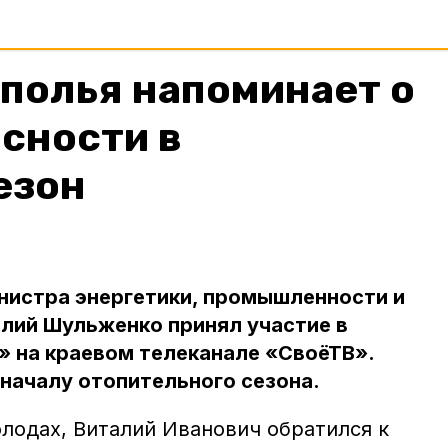
полья напоминает о
сности в
езон
нистра энергетики, промышленности и
лий Шульженко принял участие в
» на краевом телеканале «СвоёТВ».
началу отопительного сезона.
лодах, Виталий Иванович обратился к