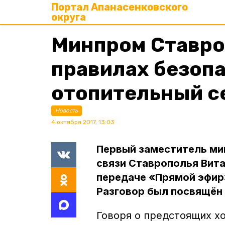
Портал Апанасенковского
округа
Минпром Ставро
правилах безопа
отопительный с
Новость
4 октября 2017, 13:03
Первый заместитель ми
связи Ставрополья Вита
передаче «Прямой эфир
Разговор был посвящён 
Говоря о предстоящих хо