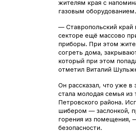
жителям края с напомин
газовым оборудованием
— Ставропольский край г
секторе ещё массово пр
приборы. При этом жите
согреть дома, закрываю
который при этом попада
отметил Виталий Шульж
Он рассказал, что уже в
стала молодая семья из 
Петровского района. Ис
шибером — заслонкой, 
горения из помещения, 
безопасности.