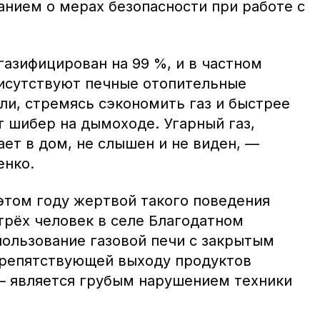
анием о мерах безопасности при работе с
.
азифицирован на 99 %, и в частном
исутствуют печные отопительные
ли, стремясь сэкономить газ и быстрее
т шибер на дымоходе. Угарный газ,
ет в дом, не слышен и не виден, —
енко.
 этом году жертвой такого поведения
трёх человек в селе Благодатном
пользование газовой печи с закрытым
препятствующей выходу продуктов
— является грубым нарушением техники