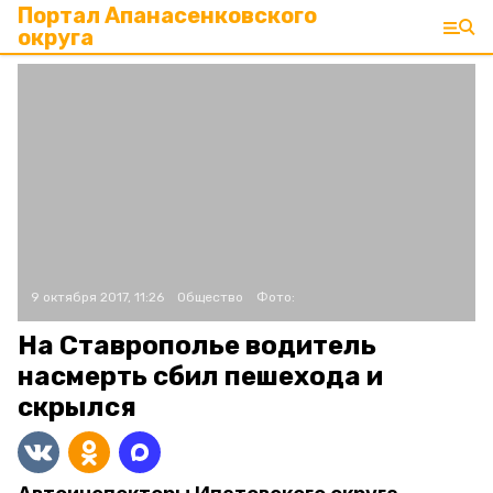
Портал Апанасенковского
округа
9 октября 2017, 11:26
Общество
Фото:
На Ставрополье водитель
насмерть сбил пешехода и
скрылся