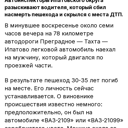
Автоинспекторы Ипатовского округа
разыскивают водителя, который сбил
насмерть пешехода и скрылся с места ДТП.
В минувшее воскресенье около семи
часов вечера на 78 километре
автодороги Преградное — Тахта —
Ипатово легковой автомобиль наехал
на мужчину, который двигался по
проезжей части.
В результате пешеход 30-35 лет погиб
на месте. Его личность сейчас
устанавливается. О виновнике
происшествия известно немного:
предположительно, он был на
автомобиле «ВАЗ-2109» или «ВАЗ-21099»