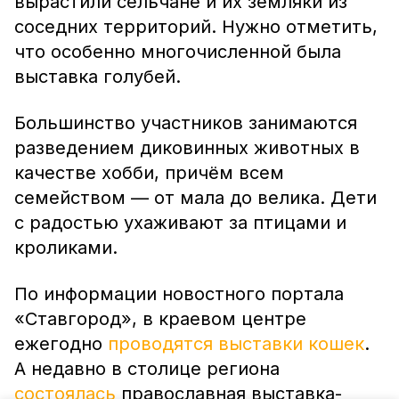
вырастили сельчане и их земляки из
соседних территорий. Нужно отметить,
что особенно многочисленной была
выставка голубей.
Большинство участников занимаются
разведением диковинных животных в
качестве хобби, причём всем
семейством — от мала до велика. Дети
с радостью ухаживают за птицами и
кроликами.
По информации новостного портала
«Ставгород», в краевом центре
ежегодно
проводятся выставки кошек
.
А недавно в столице региона
состоялась
православная выставка-