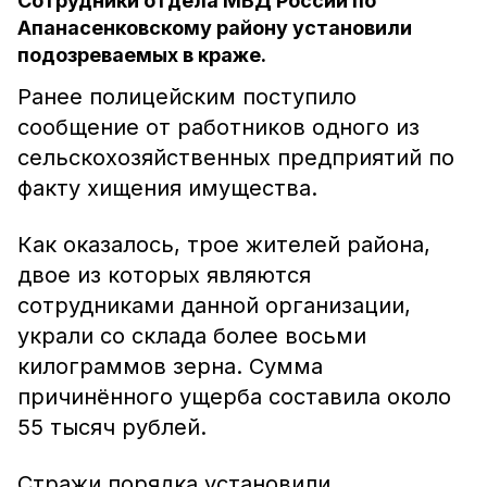
Сотрудники отдела МВД России по
Апанасенковскому району установили
подозреваемых в краже.
Ранее полицейским поступило
сообщение от работников одного из
сельскохозяйственных предприятий по
факту хищения имущества.
Как оказалось, трое жителей района,
двое из которых являются
сотрудниками данной организации,
украли со склада более восьми
килограммов зерна. Сумма
причинённого ущерба составила около
55 тысяч рублей.
Стражи порядка установили