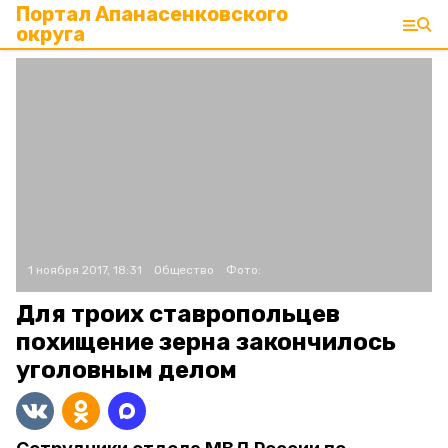
Портал Апанасенковского
округа
1 ноября 2017, 18:31
Общество
Фото:
Для троих ставропольцев
похищение зерна закончилось
уголовным делом