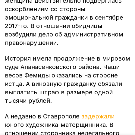
женщина действительно подверглась
оскорблениям со стороны
эмоциональной гражданки в сентябре
2017-го. В отношении обидчицы
возбудили дело об административном
правонарушении.
История имела продолжение в мировом
суде Апанасенковского района. Чаши
весов Фемиды оказались на стороне
истца. А виновную гражданку обязали
выплатить штраф в размере одной
тысячи рублей.
А недавно в Ставрополе
задержали
юного художника-матерщинника. В
отношении сторонника нелегального