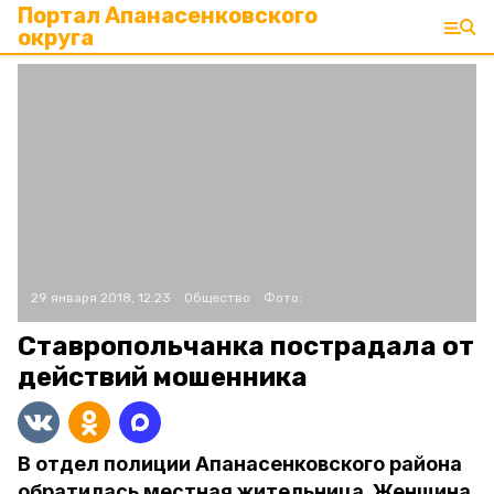
Портал Апанасенковского
округа
29 января 2018, 12:23
Общество
Фото:
Ставропольчанка пострадала от
действий мошенника
В отдел полиции Апанасенковского района
обратилась местная жительница. Женщина