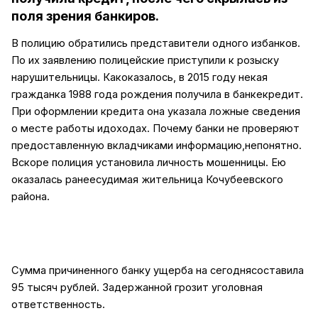
поля зрения банкиров.
В полицию обратились представители одного избанков.
По их заявлению полицейские приступили к розыску
нарушительницы. Какоказалось, в 2015 году некая
гражданка 1988 года рождения получила в банкекредит.
При оформлении кредита она указала ложные сведения
о месте работы идоходах. Почему банки не проверяют
предоставленную вкладчиками информацию,непонятно.
Вскоре полиция установила личность мошенницы. Ею
оказалась ранеесудимая жительница Кочубеевского
района.
Сумма причиненного банку ущерба на сегоднясоставила
95 тысяч рублей. Задержанной грозит уголовная
ответственность.