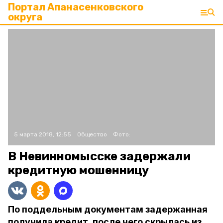
Портал Апанасенковского
округа
5 марта 2018, 12:55
Общество
Фото:
В Невинномысске задержали
кредитную мошенницу
По поддельным документам задержанная
получила кредит, после чего скрылась из