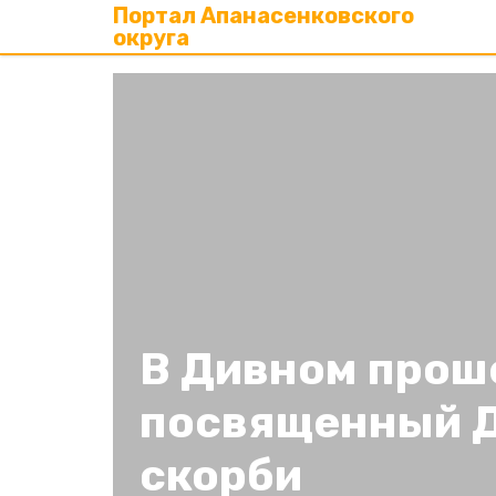
Портал Апанасенковского
округа
В Дивном прош
посвященный Д
скорби