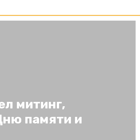
ел митинг,
ню памяти и