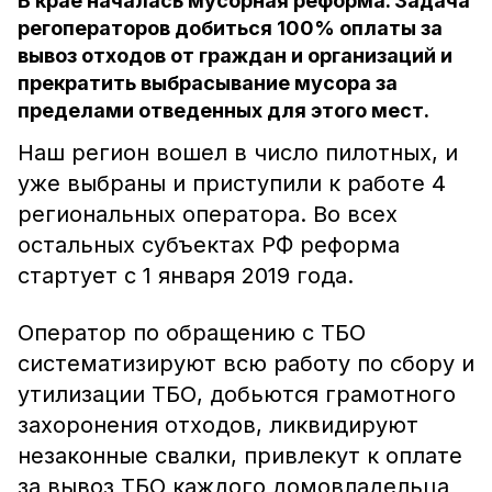
В крае началась мусорная реформа. Задача
регоператоров добиться 100% оплаты за
вывоз отходов от граждан и организаций и
прекратить выбрасывание мусора за
пределами отведенных для этого мест.
Наш регион вошел в число пилотных, и
уже выбраны и приступили к работе 4
региональных оператора. Во всех
остальных субъектах РФ реформа
стартует с 1 января 2019 года.
Оператор по обращению с ТБО
систематизируют всю работу по сбору и
утилизации ТБО, добьются грамотного
захоронения отходов, ликвидируют
незаконные свалки, привлекут к оплате
за вывоз ТБО каждого домовладельца