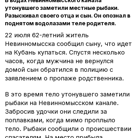
В водах Невинномысского канала
утонувшего заметили местные рыбаки.
Разыскивал своего отца и сын. Он опознал в
поднятом водолазами теле родителя.
22 июля 62-летний житель
Невинномысска сообщил сыну, что идет
на Кубань купаться. Спустя несколько
часов, когда мужчина не вернулся
домой сын обратился в полицию с
заявлением о пропаже родственника.
В это время тело утонувшего заметили
рыбаки на Невинномысском канале.
Забросив удочки они следили за
поплавками, когда мимо проплыло
тело. Рыбаки сообщили о происшествии
спасателям. На место прибыла