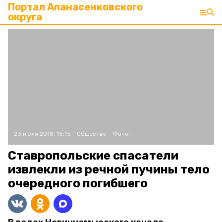
Портал Апанасенковского
округа
23 июля 2018, 15:15
Общество
Фото:
Ставропольские спасатели
извлекли из речной пучины тело
очередного погибшего