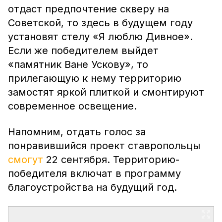
отдаст предпочтение скверу на
Советской, то здесь в будущем году
установят стелу «Я люблю Дивное».
Если же победителем выйдет
«памятник Ване Ускову», то
прилегающую к нему территорию
замостят яркой плиткой и смонтируют
современное освещение.
Напомним, отдать голос за
понравившийся проект ставропольцы
смогут
22 сентября. Территорию-
победителя включат в программу
благоустройства на будущий год.