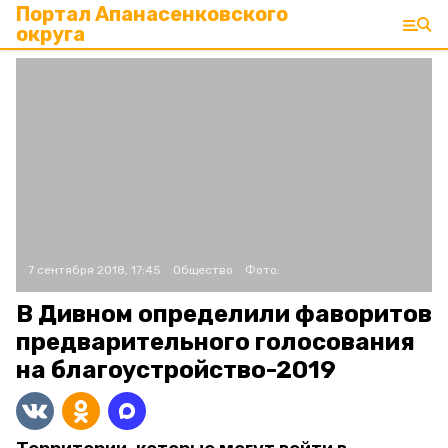
Портал Апанасенковского
округа
7 сентября 2018, 17:45
Общество
Фото:
В Дивном определили фаворитов
предварительного голосования
на благоустройство-2019