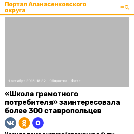
Портал Апанасенковского
округа
1 октября 2018, 18:29
Общество
Фото:
«Школа грамотного
потребителя» заинтересовала
более 300 ставропольцев