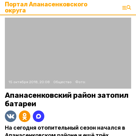
Портал Апанасенковского
округа
15 октября 2018, 20:08
Общество
Фото:
Апанасенковский район затопил
батареи
На сегодня отопительный сезон начался в
Апанасенковском районе и ещё трёх