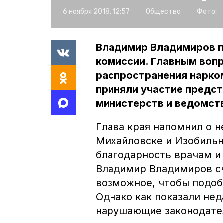
6 ноября 2018, 12:57
Общество
Фото:
Владимир Владимиров п
комиссии. Главным воп
распространения нарко
приняли участие предс
министерств и ведомст
Глава края напомнил о н
Михайловске и Изобильн
благодарность врачам и
Владимир Владимиров сч
возможное, чтобы подоб
Однако как показали нед
нарушающие законодате