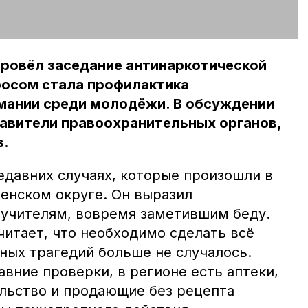
ровёл заседание антинаркотической
росом стала профилактика
мании среди молодёжи. В обсуждении
тавители правоохранительных органов,
в.
едавних случаях, которые произошли в
енском округе. Он выразил
 учителям, вовремя заметившим беду.
итает, что необходимо сделать всё
ных трагедий больше не случалось.
авние проверки, в регионе есть аптеки,
льство и продающие без рецепта