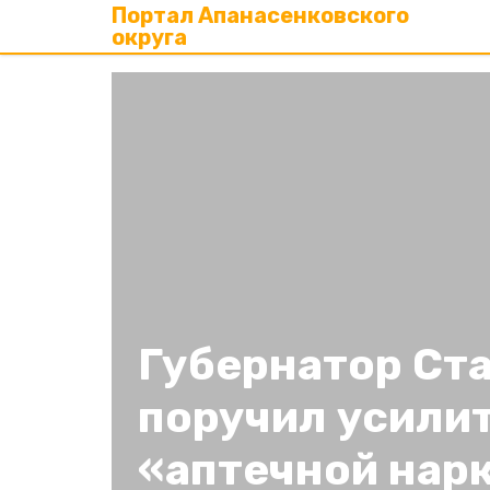
Портал Апанасенковского
округа
Губернатор Ст
поручил усилит
«аптечной нар