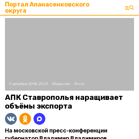
Портал Апанасенковского
округа
3 декабря 2018, 20:21
Общество
Фото:
АПК Ставрополья наращивает
объёмы экспорта
На московской пресс-конференции
губернатор Владимир Владимиров