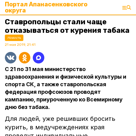
Портал Апанасенковского
округа
Ставропольцы стали чаще
отказываться от курения табака
Новость
21 мая 2019, 21:41
С 21 по 31 мая министерство
здравоохранения и физической культуры и
спорта СК, а также ставропольская
федерация профсоюзов проводят
кампанию, приуроченную ко Всемирному
дню без табака.
Для людей, уже решивших бросить
курить, в медучреждениях края
проведут индивидуальные