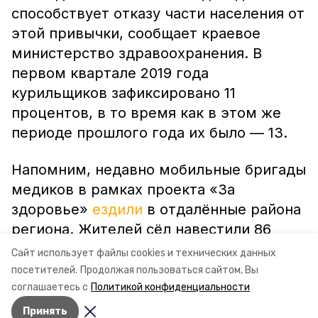
способствует отказу части населения от
этой привычки, сообщает краевое
министерство здравоохранения. В
первом квартале 2019 года
курильщиков зафиксировано 11
процентов, в то время как в этом же
периоде прошлого года их было — 13.
Напомним, недавно мобильные бригады
медиков в рамках проекта «За
здоровье»
ездили
в отдалённые района
региона. Жителей сёл навестили 86
бригад, врачи осмотрели 3818
Сайт использует файлы cookies и технических данных
пациентов.
посетителей.
Продолжая пользоваться сайтом, Вы
соглашаетесь с
Политикой конфиденциальности
Принять
Авторы:
Алексей Прус