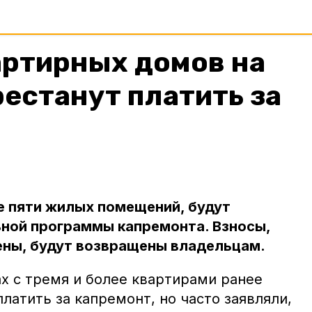
ртирных домов на
естанут платить за
е пяти жилых помещений, будут
ьной программы капремонта. Взносы,
ены, будут возвращены владельцам.
х с тремя и более квартирами ранее
платить за капремонт, но часто заявляли,