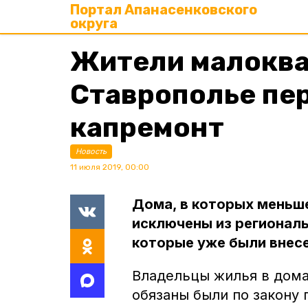
Портал Апанасенковского
округа
Жители малоква
Ставрополье пер
капремонт
Новость
11 июля 2019, 00:00
Дома, в которых меньш
исключены из регионал
которые уже были внес
Владельцы жилья в дома
обязаны были по закону 