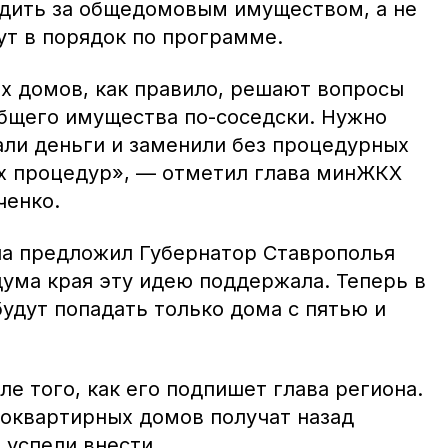
дить за общедомовым имуществом, а не
ут в порядок по программе.
 домов, как правило, решают вопросы
бщего имущества по-соседски. Нужно
ли деньги и заменили без процедурных
х процедур», — отметил глава минЖКХ
ченко.
а предложил Губернатор Ставрополья
ума края эту идею поддержала. Теперь в
удут попадать только дома с пятью и
ле того, как его подпишет глава региона.
оквартирных домов получат назад
 успели внести.