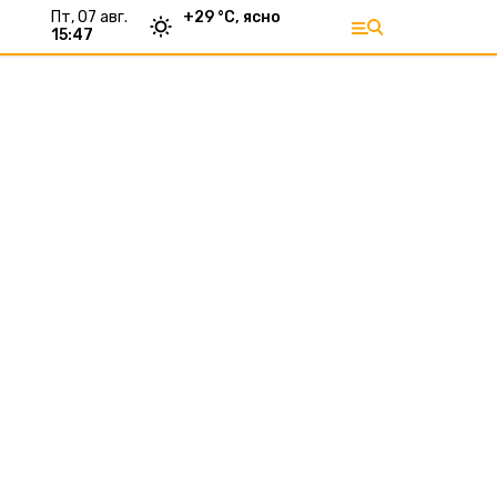
пт, 07 авг.
+
29
°С,
ясно
15:47