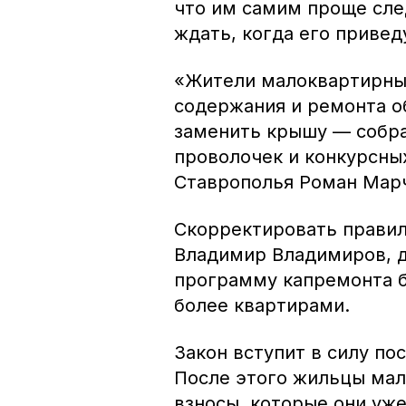
что им самим проще сле
ждать, когда его привед
«Жители малоквартирных
содержания и ремонта о
заменить крышу — собра
проволочек и конкурсны
Ставрополья Роман Мар
Скорректировать правил
Владимир Владимиров, д
программу капремонта б
более квартирами.
Закон вступит в силу пос
После этого жильцы мал
взносы, которые они уже