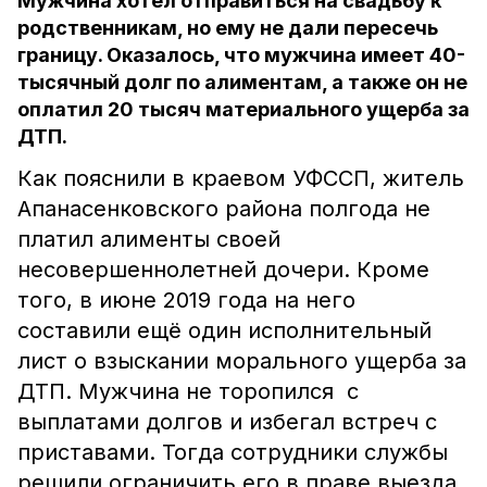
Мужчина хотел отправиться на свадьбу к
родственникам, но ему не дали пересечь
границу. Оказалось, что мужчина имеет 40-
тысячный долг по алиментам, а также он не
оплатил 20 тысяч материального ущерба за
ДТП.
Как пояснили в краевом УФССП, житель
Апанасенковского района полгода не
платил алименты своей
несовершеннолетней дочери. Кроме
того, в июне 2019 года на него
составили ещё один исполнительный
лист о взыскании морального ущерба за
ДТП. Мужчина не торопился с
выплатами долгов и избегал встреч с
приставами. Тогда сотрудники службы
решили ограничить его в праве выезда