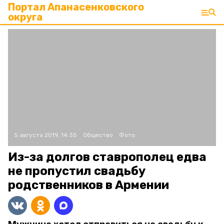
Портал Апанасенковского
округа
5 августа 2019, 14:35
Общество
Фото:
Из-за долгов ставрополец едва
не пропустил свадьбу
родственников в Армении