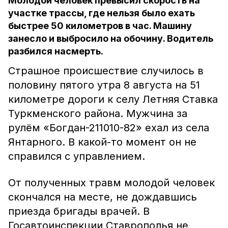
Молодой человек превысил скорость на
участке трассы, где нельзя было ехать
быстрее 50 километров в час. Машину
занесло и выбросило на обочину. Водитель
разбился насмерть.
Страшное происшествие случилось в
половину пятого утра 8 августа на 51
километре дороги к селу Летняя Ставка
Туркменского района. Мужчина за
рулём «Богдан-211010-82» ехал из села
Янтарного. В какой-то момент он не
справился с управлением.
От полученных травм молодой человек
скончался на месте, не дождавшись
приезда бригады врачей. В
Госавтоинспекции Ставрополья не