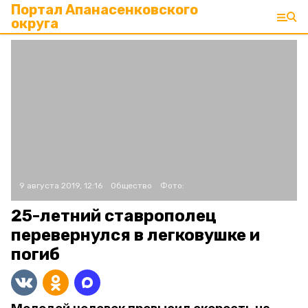
Портал Апанасенковского
округа
9 августа 2019, 12:16
Общество
Фото:
25-летний ставрополец
перевернулся в легковушке и
погиб