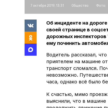
7 октября 2019, 13:31
Общество
Фото:
Об инциденте на дороге
своей странице в соцсе
дорожных инспекторов 
ему починить автомоби
Водитель рассказал, что
приятелем на машине от
транспорт сломался. По
невозможно. Путешестве
часа, однако всё было б
К счастью, мимо проезж
выяснили, что в машине 
продолжить движение пу