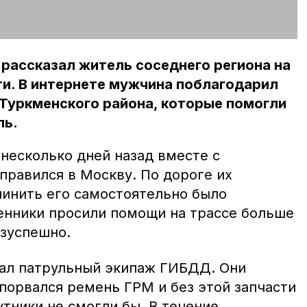
 рассказал житель соседнего региона на
ти. В интернете мужчина поблагодарил
Туркменского района, которые помогли
ль.
 несколько дней назад вместе с
правился в Москву. По дороге их
чинить его самостоятельно было
нники просили помощи на трассе больше
езуспешно.
ал патрульный экипаж ГИБДД. Они
порвался ремень ГРМ и без этой запчасти
тники не смогли бы. В течение