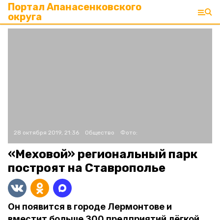
Портал Апанасенковского
округа
28 октября 2019, 21:36
Общество
Фото:
«Меховой» региональный парк
построят на Ставрополье
Он появится в городе Лермонтове и
вместит больше 300 предприятий лёгкой