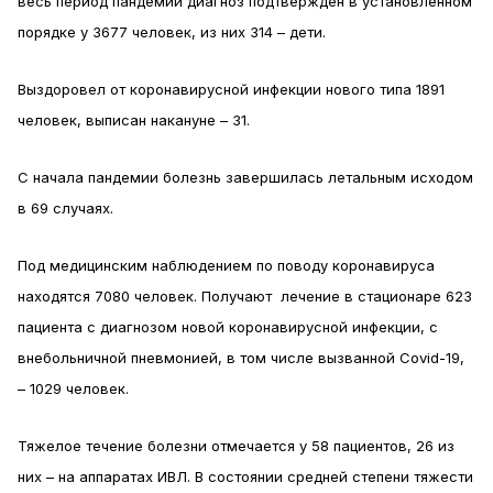
весь период пандемии диагноз подтвержден в установленном
порядке у 3677 человек, из них 314 – дети.
Выздоровел от коронавирусной инфекции нового типа 1891
человек, выписан накануне – 31.
С начала пандемии болезнь завершилась летальным исходом
в 69 случаях.
Под медицинским наблюдением по поводу коронавируса
находятся 7080 человек. Получают лечение в стационаре 623
пациента с диагнозом новой коронавирусной инфекции, с
внебольничной пневмонией, в том числе вызванной Covid-19,
– 1029 человек.
Тяжелое течение болезни отмечается у 58 пациентов, 26 из
них – на аппаратах ИВЛ. В состоянии средней степени тяжести