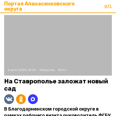
Портал Апанасенковского
округа
3 июля 2020, 21:00
Общество
Фото:
На Ставрополье заложат новый
сад
В Благодарненском городской округе в
рамках рабочего визита руководитель ФГБУ