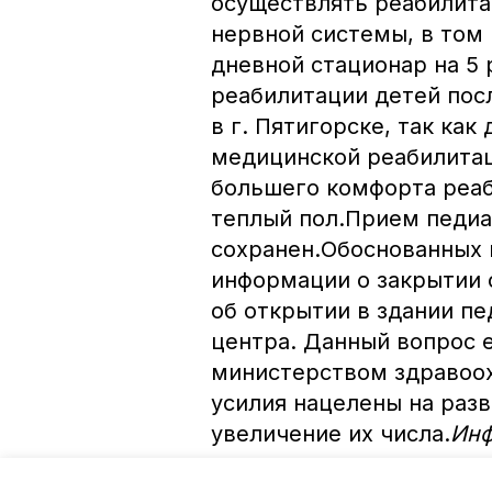
осуществлять реабилита
нервной системы, в том 
дневной стационар на 5
реабилитации детей пос
в г. Пятигорске, так ка
медицинской реабилита
большего комфорта реаб
теплый пол.Прием педиа
сохранен.Обоснованных 
информации о закрытии 
об открытии в здании п
центра. Данный вопрос е
министерством здравоох
усилия нацелены на раз
увеличение их числа.
Инф
Авторы:
Иван Ставропольский