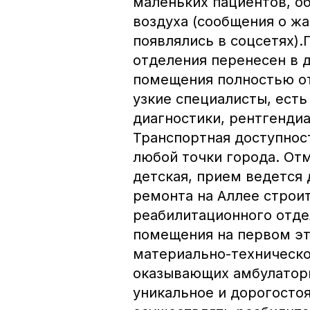
маленьких пациентов, о
воздуха (сообщения о жа
появлялись в соцсетях)
отделения перенесен в д
помещения полностью о
узкие специалисты, есть
диагностики, рентгенди
Транспортная доступнос
любой точки города. Отм
детская, прием ведется 
ремонта на Аллее строи
реабилитационного отде
помещения на первом эт
материально-техническо
оказывающих амбулатор
уникальное и дорогосто