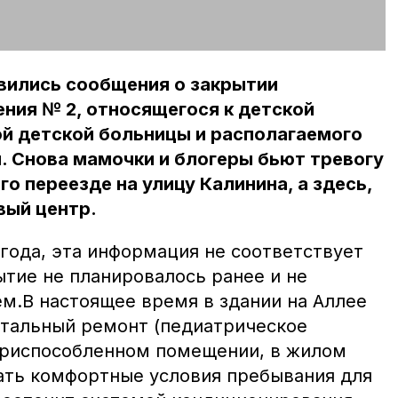
вились сообщения о закрытии
ния № 2, относящегося к детской
ой детской больницы и располагаемого
й. Снова мамочки и блогеры бьют тревогу
го переезде на улицу Калинина, а здесь,
вый центр.
 года, эта информация не соответствует
ытие не планировалось ранее и не
м.В настоящее время в здании на Аллее
итальный ремонт (педиатрическое
приспособленном помещении, в жилом
дать комфортные условия пребывания для