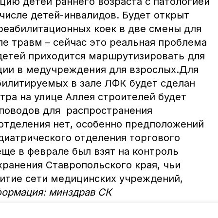
цию детей раннего возраста с патологией
числе детей-инвалидов. Будет открыт
 реабилитационных коек в две смены для
ле травм – сейчас это реальная проблема
к детей приходится маршрутизировать для
ции в медучреждения для взрослых.Для
илитируемых в зале ЛФК будет сделан
тра на улице Аллея строителей будет
поводов для распространения
отделения нет, особенно предположений
едиатрического отделения торгового
ще в феврале был взят на контроль
ранения Ставропольского края, чьи
витие сети медицинских учреждений,
ормация: минздрав СК