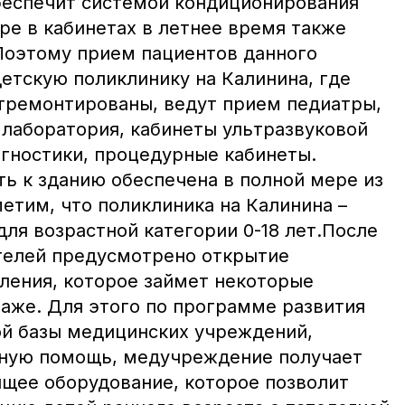
беспечит системой кондиционирования
ре в кабинетах в летнее время также
.Поэтому прием пациентов данного
етскую поликлинику на Калинина, где
тремонтированы, ведут прием педиатры,
 лаборатория, кабинеты ультразвуковой
агностики, процедурные кабинеты.
ть к зданию обеспечена в полной мере из
етим, что поликлиника на Калинина –
для возрастной категории 0-18 лет.После
телей предусмотрено открытие
ления, которое займет некоторые
аже. Для этого по программе развития
й базы медицинских учреждений,
ную помощь, медучреждение получает
ящее оборудование, которое позволит