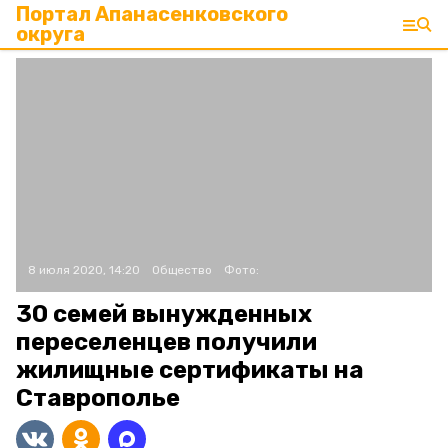
Портал Апанасенковского
округа
8 июля 2020, 14:20
Общество
Фото:
30 семей вынужденных
переселенцев получили
жилищные сертификаты на
Ставрополье