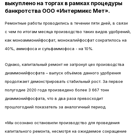
выкуплено на торгах в рамках процедуры
банкротства ООО «Интермикс Мет».
Ремонтные работы проводились в течении пяти дней, в связи
с чем по итогам месяца производство таких видов удобрений,
как моноаммонийфосфат, монокалийфосфат сократилось на
40%, аммофоса и сульфаммофоса - на 10%.
Однако, капитальный ремонт не затронул цех производства
диаммонийфосфата – выпуск объёмов данного удобрения
продолжает демонстрировать стабильный рост. За первое
полугодие 2020 года произведено более 3 667 тонн
диаммонийфосфата, что в два раза превосходит
прошлогодний показатель за аналогичный период.
«Мы осознано остановили производство для проведения
капитального ремонта, несмотря на ожидаемое сокращение