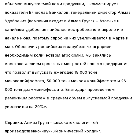
объемов выпускаемой нами продукции, - комментирует
показатели Вячеслав Байкалов, генеральный директор Алмаз
Удобрения (компания входит в Алмаз Групп). – Азотные и
калийные удобрения наиболее востребованы в апреле и в
начале июня, поэтому спрос на них увеличивается в марте и
мае. Обеспечив российских и зарубежных аграриев
необходимым количеством агрохимии, мы занялись
восстановлением проектных мощностей нашего предприятия,
что позволит выпускать ежегодно 18 000 тонн
монокалийфосфата, 50 000 тонн моноаммонийфосфата и 26
000 тонн диаммонийфосфата. Благодаря проведенным
ремонтным работам в среднем объем выпускаемой продукции
увеличится на 20%».
Справка: Алмаз Групп – высокотехнологичный
производственно-научный химический холдинг,