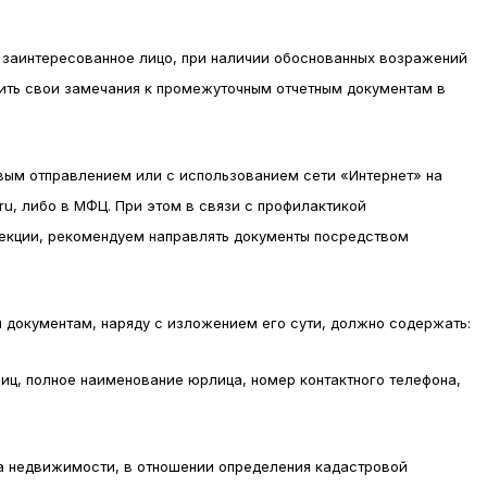
 заинтересованное лицо, при наличии обоснованных возражений
ить свои замечания к промежуточным отчетным документам в
вым отправлением или с использованием сети «Интернет» на
ru, либо в МФЦ. При этом в связи с профилактикой
екции, рекомендуем направлять документы посредством
 документам, наряду с изложением его сути, должно содержать:
лиц, полное наименование юрлица, номер контактного телефона,
та недвижимости, в отношении определения кадастровой