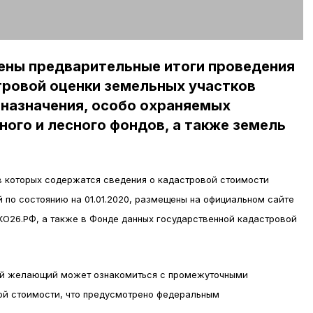
ены предварительные итоги проведения
тровой оценки земельных участков
 назначения, особо охраняемых
ного и лесного фондов, а также земель
в которых содержатся сведения о кадастровой стоимости
по состоянию на 01.01.2020, размещены на официальном сайте
ГКО26.РФ, а также в Фонде данных государственной кадастровой
дый желающий может ознакомиться с промежуточными
ой стоимости, что предусмотрено федеральным