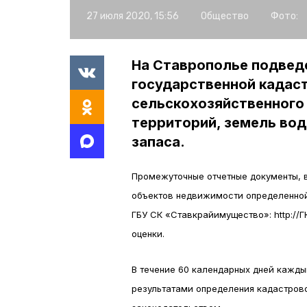
27 июля 2020, 15:56
Общество
Фото:
На Ставрополье подвед
государственной кадас
сельскохозяйственного
территорий, земель вод
запаса.
Промежуточные отчетные документы, 
объектов недвижимости определенной 
ГБУ СК «Ставкрайимущество»: http://
оценки.
В течение 60 календарных дней каж
результатами определения кадастров