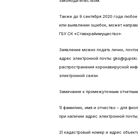
законодательством.
Также до 9 сентября 2020 года любое
или выявлении ошибок, может направ
ГБУ СК «Ставкрайимущество».
Заявление можно подать лично, почто
адрес электронной почты: gko@gupski.
распространения коронавирусной инф
электронной связи.
Замечание к промежуточным отчетным
1) фамилию, имя и отчество – для физ
при наличии адрес электронной почты;
2) кадастровый номер и адрес объек