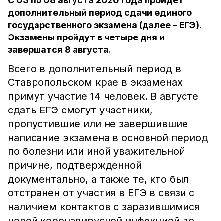
С 03 по 08 августа 2020 года пройдет
дополнительный период сдачи единого
государственного экзамена (далее – ЕГЭ).
Экзамены пройдут в четыре дня и
завершатся 8 августа.
Всего в дополнительный период в
Ставропольском крае в экзаменах
примут участие 14 человек. В августе
сдать ЕГЭ смогут участники,
пропустившие или не завершившие
написание экзамена в основной период
по болезни или иной уважительной
причине, подтвержденной
документально, а также те, кто был
отстранен от участия в ЕГЭ в связи с
наличием контактов с заразившимися
новой коронавирусной инфекцией во