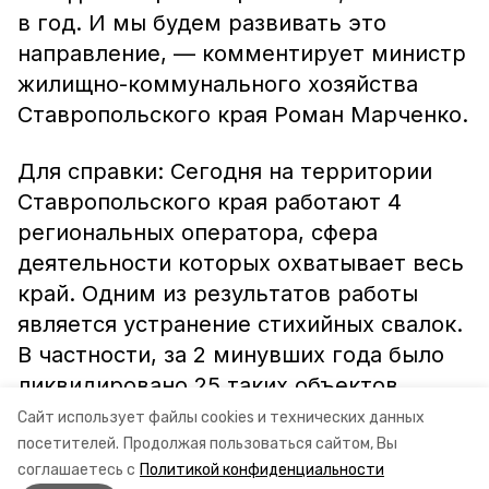
в год. И мы будем развивать это
направление, — комментирует министр
жилищно-коммунального хозяйства
Ставропольского края Роман Марченко.
Для справки: Сегодня на территории
Ставропольского края работают 4
региональных оператора, сфера
деятельности которых охватывает весь
край. Одним из результатов работы
является устранение стихийных свалок.
В частности, за 2 минувших года было
ликвидировано 25 таких объектов.
Сайт использует файлы cookies и технических данных
Информация: минЖКХ СК
посетителей.
Продолжая пользоваться сайтом, Вы
соглашаетесь с
Политикой конфиденциальности