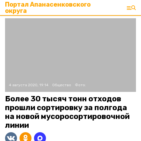
Портал Апанасенковского
округа
4 августа 2020, 19:14
Общество
Фото:
Более 30 тысяч тонн отходов
прошли сортировку за полгода
на новой мусоросортировочной
линии