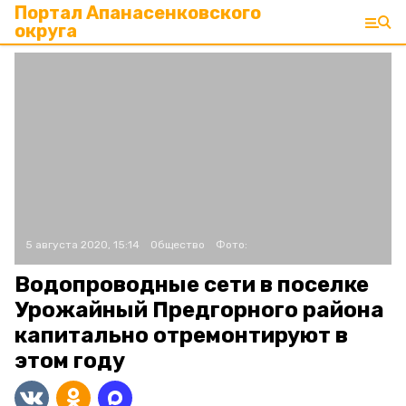
Портал Апанасенковского
округа
5 августа 2020, 15:14
Общество
Фото:
Водопроводные сети в поселке
Урожайный Предгорного района
капитально отремонтируют в
этом году