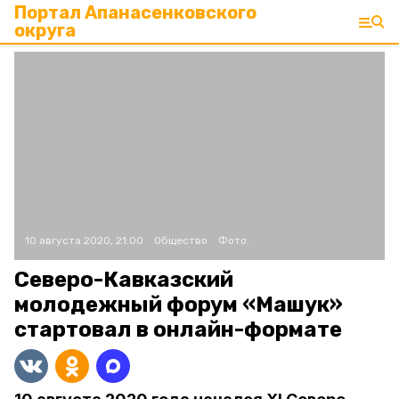
Портал Апанасенковского
округа
10 августа 2020, 21:00
Общество
Фото:
Северо-Кавказский
молодежный форум «Машук»
стартовал в онлайн-формате