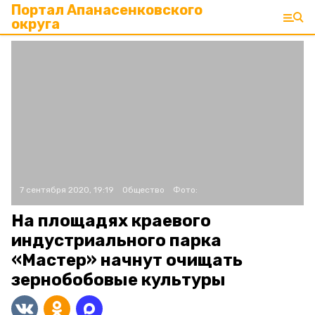
Портал Апанасенковского
округа
7 сентября 2020, 19:19
Общество
Фото:
На площадях краевого
индустриального парка
«Мастер» начнут очищать
зернобобовые культуры