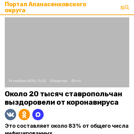
Портал Апанасенковского
округа
14 ноября 2020, 11:52
Общество
Фото:
Около 20 тысяч ставропольчан
выздоровели от коронавируса
Это составляет около 83% от общего числа
инфицированных