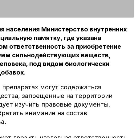
я населения Министерство внутренних
циальную памятку, где указана
ом ответственность за приобретение
ием сильнодействующих веществ,
еловека, под видом биологически
добавок.
 препаратах могут содержаться
ества, запрещённые на территории
едует изучить правовые документы,
братить внимание на состав
а.
жет грозить уголовная ответственность.