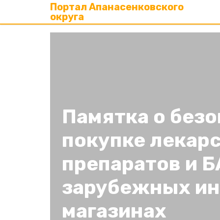
Портал Апанасенковского
округа
Памятка о без
покупке лекар
препаратов и Б
зарубежных ин
магазинах