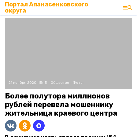
Портал Апанасенковского
округа
21 ноября 2020, 15:15
Общество
Фото:
Более полутора миллионов
рублей перевела мошеннику
жительница краевого центра