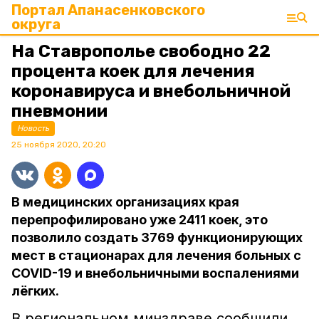
Портал Апанасенковского
округа
На Ставрополье свободно 22
процента коек для лечения
коронавируса и внебольничной
пневмонии
Новость
25 ноября 2020, 20:20
В медицинских организациях края
перепрофилировано уже 2411 коек, это
позволило создать 3769 функционирующих
мест в стационарах для лечения больных с
COVID-19 и внебольничными воспалениями
лёгких.
В региональном минздраве сообщили,