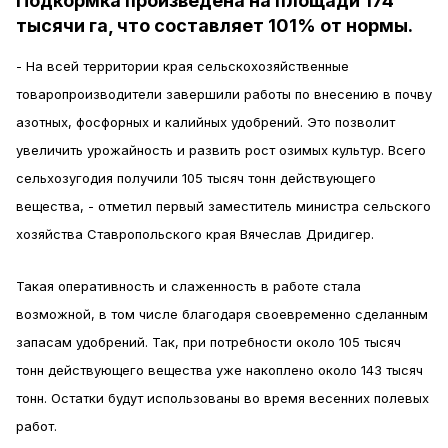
Подкормка произведена на площади 174
тысячи га, что составляет 101% от нормы.
- На всей территории края сельскохозяйственные
товаропроизводители завершили работы по внесению в почву
азотных, фосфорных и калийных удобрений. Это позволит
увеличить урожайность и развить рост озимых культур. Всего
сельхозугодия получили 105 тысяч тонн действующего
вещества, - отметил первый заместитель министра сельского
хозяйства Ставропольского края Вячеслав Дридигер.
Такая оперативность и слаженность в работе стала
возможной, в том числе благодаря своевременно сделанным
запасам удобрений. Так, при потребности около 105 тысяч
тонн действующего вещества уже накоплено около 143 тысяч
тонн. Остатки будут использованы во время весенних полевых
работ.