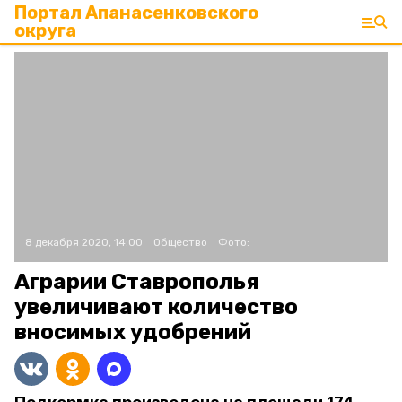
Портал Апанасенковского
округа
8 декабря 2020, 14:00
Общество
Фото:
Аграрии Ставрополья
увеличивают количество
вносимых удобрений