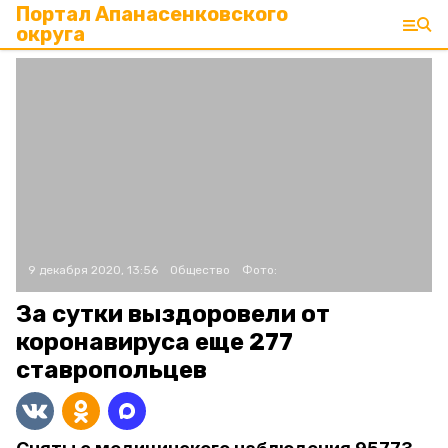
Портал Апанасенковского
округа
9 декабря 2020, 13:56
Общество
Фото:
За сутки выздоровели от
коронавируса еще 277
ставропольцев