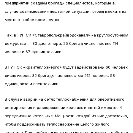
предприятии созданы бригады специалистов, которые в
случае возникновения нештатной ситуации готовы выехать на
место в любое время суток.
Так, в ГУП СК «Ставрополькрайводоканал» на круглосуточном
дежурстве — 33 диспетчера, 25 бригад численностью 114
человек и 67 единиц техники
В ГУП СК «Крайтеплоэнерго» будут задействованы 60 человек
диспетчеров, 32 бригады численностью 212 человек, 58
единиц авто и спец техники.
В случае аварии на сетях теплоснабжения для оперативного
реагирования в распоряжении краевых властей имеются 4
передвижные котельные. Мощности каждой из них достаточно,
чтобы поддерживать теплоснабжение целого жилого
квартала. При необходимости они могут приступить к работе в