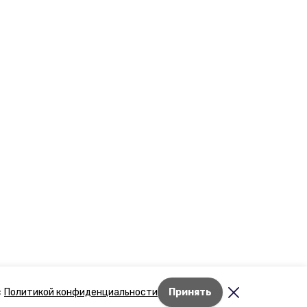
Лента новостей
с
Политикой конфиденциальности
Принять