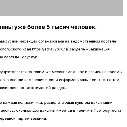
аны уже более 5 тысяч человек.
навирусной инфекции организована на ведомственном портале
ольского края https://zdrav26.ru/ в разделе «Вакцинация
а портале Госуслуг.
существляется по таким же механизмам, как и запись на прием к
этого внесли изменения в свои информационные системы с тем,
появился соответствующий раздел.
о каждая поликлиника, располагающая пунктом вакцинации,
алонов, сколько доз вакцины имеется в наличии. Поэтому, если
чередной партии вакцины.