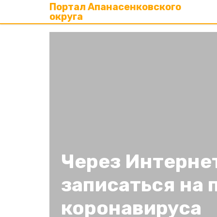
Портал Апанасенковского
округа
Через Интерне
записаться на 
коронавируса