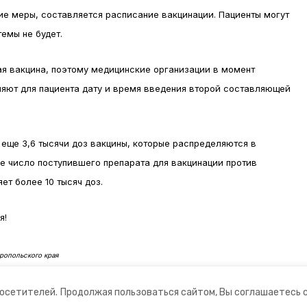
е меры, составляется расписание вакцинации. Пациенты могут
темы не будет.
я вакцина, поэтому медицинские организации в момент
яют для пациента дату и время введения второй составляющей
 еще 3,6 тысячи доз вакцины, которые распределяются в
е число поступившего препарата для вакцинации против
ет более 10 тысяч доз.
я!
ропольского края
посетителей.
Продолжая пользоваться сайтом, Вы соглашаетесь 