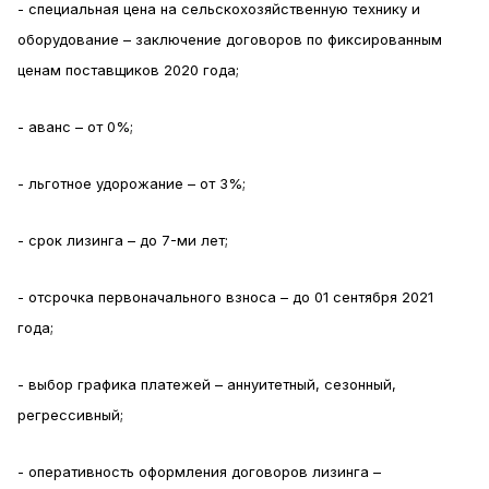
- специальная цена на сельскохозяйственную технику и
оборудование – заключение договоров по фиксированным
ценам поставщиков 2020 года;
- аванс – от 0%;
- льготное удорожание – от 3%;
- срок лизинга – до 7-ми лет;
- отсрочка первоначального взноса – до 01 сентября 2021
года;
- выбор графика платежей – аннуитетный, сезонный,
регрессивный;
- оперативность оформления договоров лизинга –