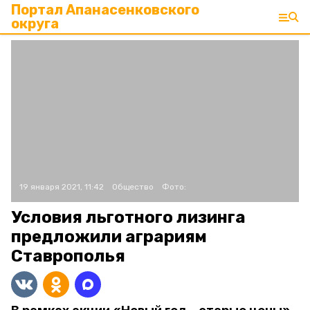
Портал Апанасенковского
округа
19 января 2021, 11:42
Общество
Фото:
Условия льготного лизинга
предложили аграриям
Ставрополья