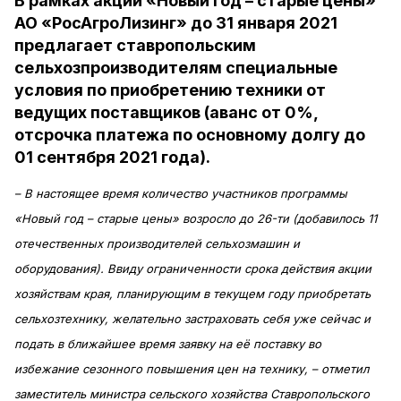
В рамках акции «Новый год – старые цены»
АО «РосАгроЛизинг» до 31 января 2021
предлагает ставропольским
сельхозпроизводителям специальные
условия по приобретению техники от
ведущих поставщиков (аванс от 0%,
отсрочка платежа по основному долгу до
01 сентября 2021 года).
– В настоящее время количество участников программы
«Новый год – старые цены» возросло до 26-ти (добавилось 11
отечественных производителей сельхозмашин и
оборудования). Ввиду ограниченности срока действия акции
хозяйствам края, планирующим в текущем году приобретать
сельхозтехнику, желательно застраховать себя уже сейчас и
подать в ближайшее время заявку на её поставку во
избежание сезонного повышения цен на технику, – отметил
заместитель министра сельского хозяйства Ставропольского