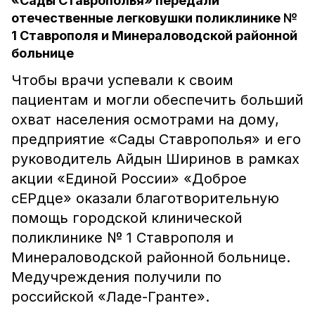
«Сады Ставрополья» передали
отечественные легковушки поликлинике №
1 Ставрополя и Минераловодской районной
больнице
Чтобы врачи успевали к своим
пациентам и могли обеспечить больший
охват населения осмотрами на дому,
предприятие «Сады Ставрополья» и его
руководитель Айдын Ширинов в рамках
акции «Единой России» «Доброе
сЕРдце» оказали благотворительную
помощь городской клинической
поликлинике № 1 Ставрополя и
Минераловодской районной больнице.
Медучреждения получили по
российской «Ладе-Гранте».