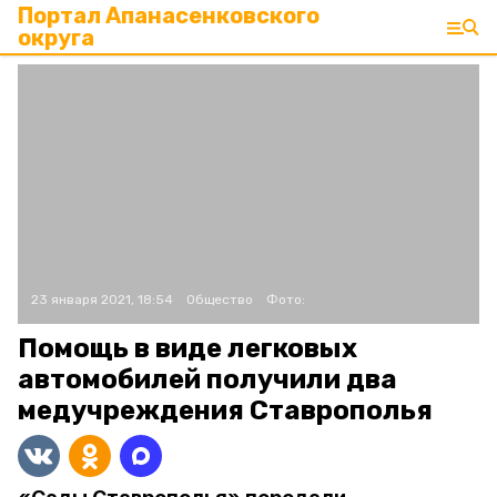
Портал Апанасенковского
округа
23 января 2021, 18:54
Общество
Фото:
Помощь в виде легковых
автомобилей получили два
медучреждения Ставрополья