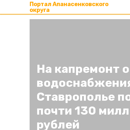
Портал Апанасенковского
округа
На капремонт 
водоснабжения
Ставрополье п
почти 130 мил
рублей