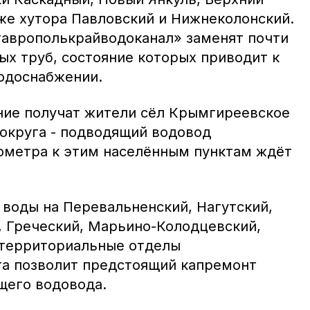
кже хутора Павловский и Нижнеколонский.
аврополькрайводоканал» заменят почти
ых труб, состояние которых приводит к
одоснабжении.
ние получат жители сёл Крымгиреевское
 округа - подводящий водовод
ометра к этим населённым пунктам ждёт
 воды на Перевальненский, Нагутский,
 Греческий, Марьино-Колодцевский,
 территориальные отделы
а позволит предстоящий капремонт
щего водовода.