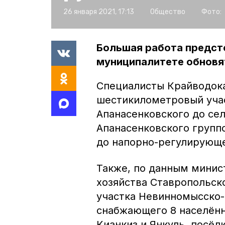
26 января 2021, 17:13
Общество
Фото:
Большая работа предсто
муниципалитете обновя
Специалисты Крайводок
шестикилометровый учас
Апанасенковского до сел
Апанасенковского групп
до напорно-регулирующе
Также, по данным мини
хозяйства Ставропольск
участка Невинномысско-
снабжающего 8 населённ
Кианкиз и Янкуль, посёл