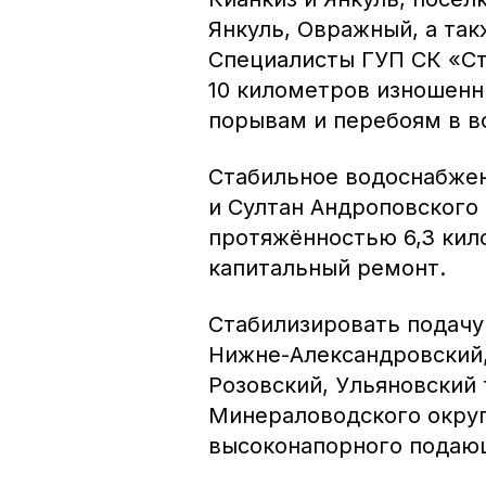
Янкуль, Овражный, а та
Специалисты ГУП СК «Ст
10 километров изношенн
порывам и перебоям в в
Стабильное водоснабже
и Султан Андроповского
протяжённостью 6,3 кил
капитальный ремонт.
Стабилизировать подачу
Нижне-Александровский,
Розовский, Ульяновский
Минераловодского округ
высоконапорного подаю