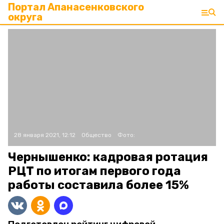
Портал Апанасенковского
округа
28 января 2021, 12:12
Общество
Фото:
Чернышенко: кадровая ротация
РЦТ по итогам первого года
работы составила более 15%