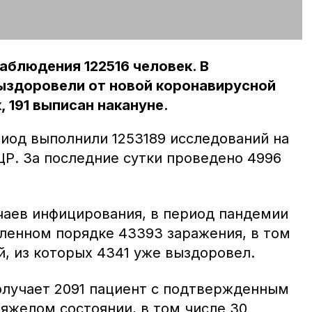
аблюдения 122516 человек. В
ыздоровели от новой коронавирусной
 191 выписан накануне.
риод выполнили 1253189 исследований на
Р. За последние сутки проведено 4996
чаев инфицирования, в период пандемии
ленном порядке 43393 заражения, в том
й, из которых 4341 уже выздоровел.
олучает 2091 пациент с подтвержденным
тяжелом состоянии, в том числе 30