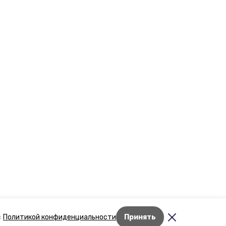
Лента новостей
с
Политикой конфиденциальности
Принять