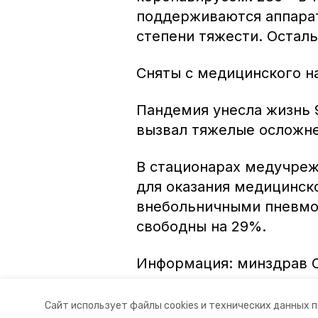
поддерживаются аппарат
степени тяжести. Остал
Сняты с медицинского н
Пандемия унесла жизнь 9
вызвал тяжелые осложне
В стационарах медучреж
для оказания медицинск
внебольничными пневмо
свободны на 29%.
Информация: минздрав 
Авторы:
Ольга Винницкая
Сайт использует файлы cookies и технических данных 