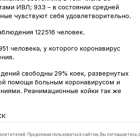
ами ИВЛ; 933 – в состоянии средней
ьные чувствуют себя удовлетворительно.
аблюдения 122516 человек.
51 человека, у которого коронавирус
ния.
дений свободны 29% коек, развернутых
ой помощи больным коронавирусом и
ниями. Реанимационные койки так же
СК
посетителей.
Продолжая пользоваться сайтом, Вы соглашаетесь 