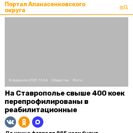
Портал Апанасенковского
округа
16 февраля 2021, 13:56
Общество
Фото:
На Ставрополье свыше 400 коек
перепрофилированы в
реабилитационные