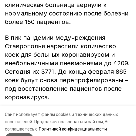
клиническая больница вернули к
нормальному состоянию после болезни
более 150 пациентов.
В пик пандемии медучреждения
Ставрополья нарастили количество
коек для больных коронавирусом и
внебольничными пневмониями до 4209.
Сегодня их 3771. До конца февраля 865
коек будут снова перепрофилированы –
под восстановление пациентов после
коронавируса.
Информация: Министерство здравоохранения
Сайт использует файлы cookies и технических данных
посетителей.
Продолжая пользоваться сайтом, Вы
Ставропольского края
соглашаетесь с
Политикой конфиденциальности