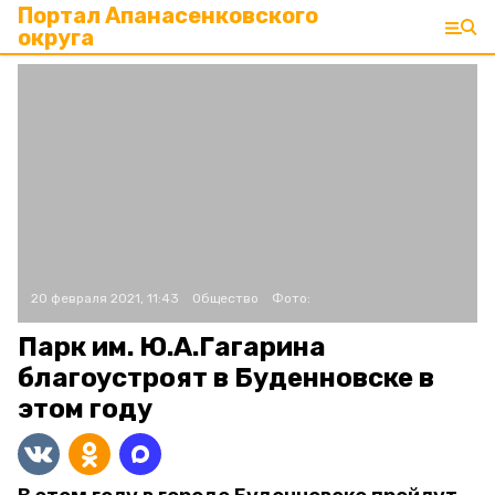
Портал Апанасенковского
округа
20 февраля 2021, 11:43
Общество
Фото:
Парк им. Ю.А.Гагарина
благоустроят в Буденновске в
этом году