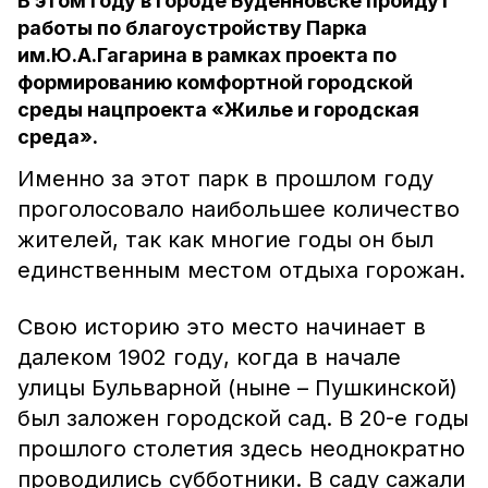
В этом году в городе Буденновске пройдут
работы по благоустройству Парка
им.Ю.А.Гагарина в рамках проекта по
формированию комфортной городской
среды нацпроекта «Жилье и городская
среда».
Именно за этот парк в прошлом году
проголосовало наибольшее количество
жителей, так как многие годы он был
единственным местом отдыха горожан.
Свою историю это место начинает в
далеком 1902 году, когда в начале
улицы Бульварной (ныне – Пушкинской)
был заложен городской сад. В 20-е годы
прошлого столетия здесь неоднократно
проводились субботники. В саду сажали