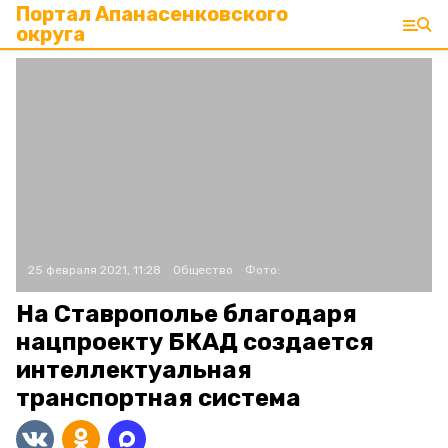
Портал Апанасенковского
округа
25 февраля 2021, 11:28
Общество
Фото:
На Ставрополье благодаря
нацпроекту БКАД создается
интеллектуальная
транспортная система